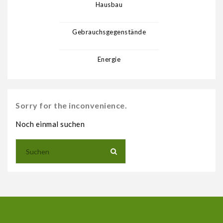
Hausbau
Gebrauchsgegenstände
Energie
Sorry for the inconvenience.
Noch einmal suchen
keyboard_arrow_down